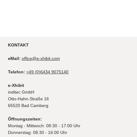
KONTAKT
eMail:
office@e-xhibit.com
Telefon:
+49 (0)6434 9075140
e-Xhibit
inditec GmbH
Otto-Hahn-Straße 16
65520 Bad Camberg
Öffnungszeiten:
Montag - Mittwoch: 08:30 - 17:00 Uhr
Donnerstag: 08:30 - 16:00 Uhr