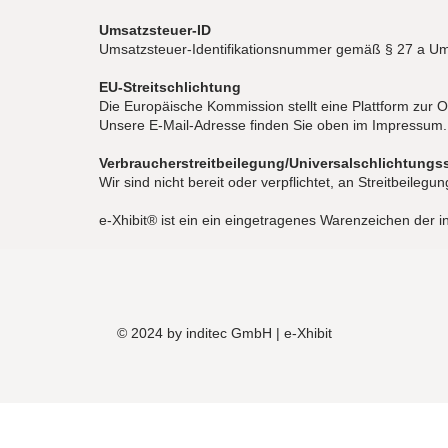
Umsatzsteuer-ID
Umsatzsteuer-Identifikationsnummer gemäß § 27 a U
EU-Streitschlichtung
Die Europäische Kommission stellt eine Plattform zur O
Unsere E-Mail-Adresse finden Sie oben im Impressum.
Verbraucher­streit­beilegung/Universal­schlichtungs­s
Wir sind nicht bereit oder verpflichtet, an Streitbeile
e-Xhibit® ist ein ein eingetragenes Warenzeichen der 
© 2024 by inditec GmbH | e-Xhibit