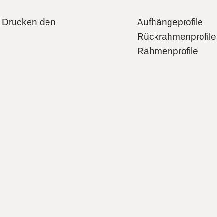
n Drucken den
Aufhängeprofile
Rückrahmenprofile
Rahmenprofile