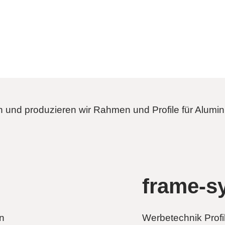
n und produzieren wir Rahmen und Profile für Alumi
frame-s
n
Werbetechnik Profi