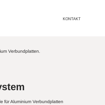
KONTAKT
nium Verbundplatten.
ystem
le für Aluminium Verbundplatten